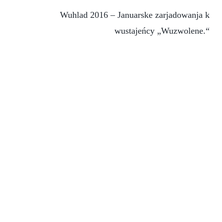
Wuhlad 2016 – Januarske zarjadowanja k
wustajeńcy „Wuzwolene.“