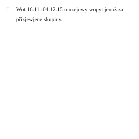
Wot 16.11.-04.12.15 muzejowy wopyt jenož za
přizjewjene skupiny.