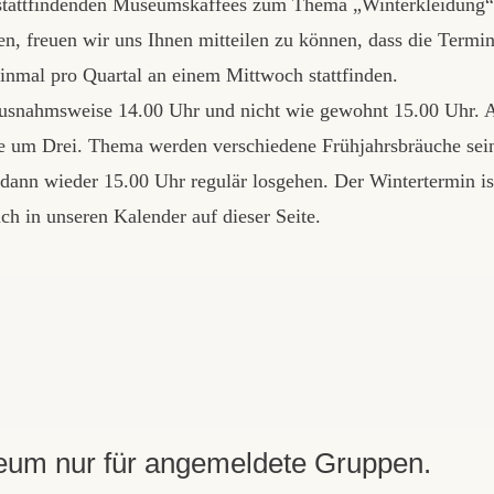
g stattfindenden Museumskaffees zum Thema „Winterkleidung“
en, freuen wir uns Ihnen mitteilen zu können, dass die Termi
einmal pro Quartal an einem Mittwoch stattfinden.
usnahmsweise 14.00 Uhr und nicht wie gewohnt 15.00 Uhr. 
e um Drei. Thema werden verschiedene Frühjahrsbräuche sei
dann wieder 15.00 Uhr regulär losgehen. Der Wintertermin is
ch in unseren Kalender auf dieser Seite.
eum nur für angemeldete Gruppen.