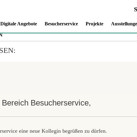
Digitale Angebote
Besucherservice
Projekte
Ausstellung
N
SEN:
n Bereich Besucherservice,
rservice eine neue Kollegin begrüßen zu dürfen.