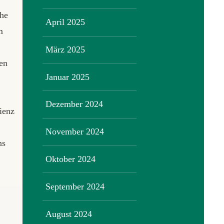
he
April 2025
m
März 2025
en
Januar 2025
Dezember 2024
ienz
November 2024
ns
Oktober 2024
September 2024
August 2024