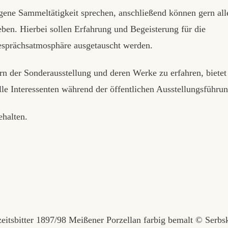
gene Sammeltätigkeit sprechen, anschließend können gern all
en. Hierbei sollen Erfahrung und Begeisterung für die
esprächsatmosphäre ausgetauscht werden.
rn der Sonderausstellung und deren Werke zu erfahren, bietet
lle Interessenten während der öffentlichen Ausstellungsführun
ehalten.
itsbitter 1897/98 Meißener Porzellan farbig bemalt © Serbs