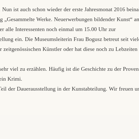
Nun ist auch schon wieder der erste Jahresmonat 2016 beina
ung „Gesammelte Werke. Neuerwerbungen bildender Kunst“ a
r alle Interessenten noch einmal um 15.00 Uhr zur
llung ein. Die Museumsleiterin Frau Bogusz betreut seit viel
 zeitgenössischen Künstler oder hat diese noch zu Lebzeiten
ehr viel zu erzählen. Häufig ist die Geschichte zu der Proven
ein Krimi.
eil der Dauerausstellung in der Kunstabteilung. Wir freuen u