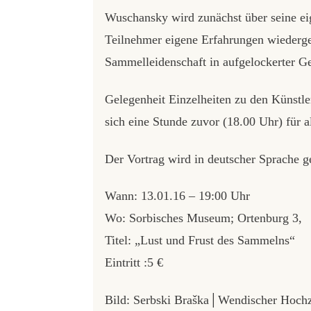
Wuschansky wird zunächst über seine ei
Teilnehmer eigene Erfahrungen wiedergeb
Sammelleidenschaft in aufgelockerter G
Gelegenheit Einzelheiten zu den Künstle
sich eine Stunde zuvor (18.00 Uhr) für a
Der Vortrag wird in deutscher Sprache g
Wann: 13.01.16 – 19:00 Uhr
Wo: Sorbisches Museum; Ortenburg 3,
Titel: „Lust und Frust des Sammelns“
Eintritt :5 €
Bild: Serbski Braška│Wendischer Hochze