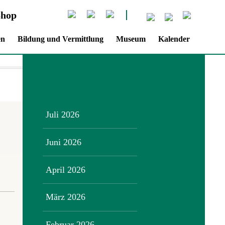
Shop
en
Bildung und Vermittlung
Museum
Kalender
Juli 2026
Juni 2026
April 2026
März 2026
Februar 2026