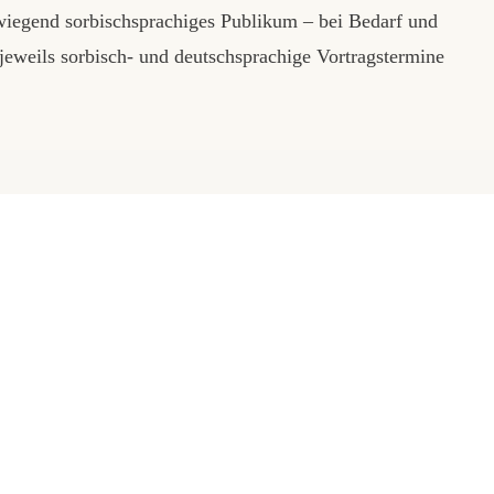
orwiegend sorbischsprachiges Publikum – bei Bedarf und
eweils sorbisch- und deutschsprachige Vortragstermine