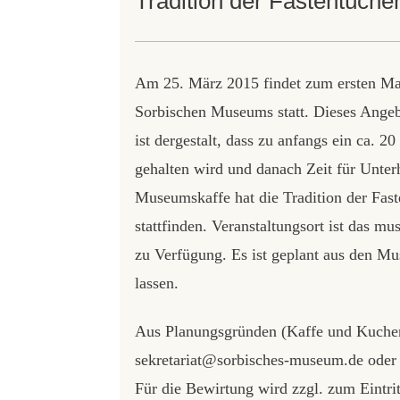
Tradition der Fastentüche
Am 25. März 2015 findet zum ersten Mal
Sorbischen Museums statt. Dieses Angebo
ist dergestalt, dass zu anfangs ein ca. 
gehalten wird und danach Zeit für Unter
Museumskaffe hat die Tradition der Fa
stattfinden. Veranstaltungsort ist das m
zu Verfügung. Es ist geplant aus den Mus
lassen.
Aus Planungsgründen (Kaffe und Kuchen
sekretariat@sorbisches-museum.de oder t
Für die Bewirtung wird zzgl. zum Eintritt