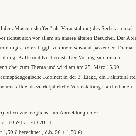
r
 der „Museumskaffee“ als Veranstaltung des Serbski muzej 
t richtet sich vor allem an unsere älteren Besucher. Der Abl
20 minütiges Referat, ggf. zu einem saisonal passenden Thema
haltung, Kaffe und Kuchen ist. Der Vortrag zum ersten
stentücher zum Thema und wird am am 25. März 15.00
useumspädagogische Kabinett in der 3. Etage, ein Fahrstuhl ste
eumskaffee als vierteljährliche Veranstaltung stattfinden zu
) bitten wir möglichst um Anmeldung unter
el. 03591 / 270 870 11.
 1,50 € berechnet ( d.h. 5€ + 1,50 €).