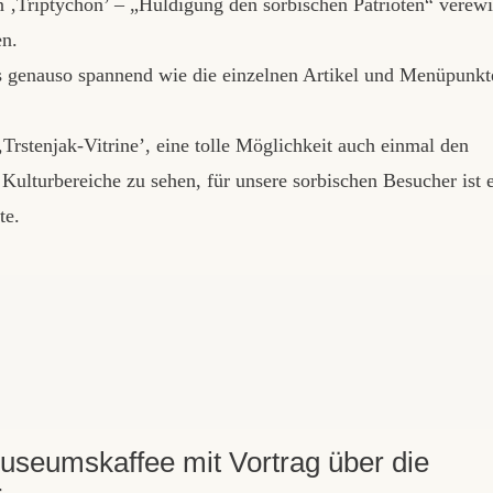
 ‚Triptychon’ – „Huldigung den sorbischen Patrioten“ verewi
en.
ns genauso spannend wie die einzelnen Artikel und Menüpunkt
‚Trstenjak-Vitrine’, eine tolle Möglichkeit auch einmal den
Kulturbereiche zu sehen, für unsere sorbischen Besucher ist 
te.
useumskaffee mit Vortrag über die