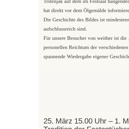
Trstenjak auf dem im Festsaal hängenden
hat direkt vor dem Ölgemälde informier
Die Geschichte des Bildes ist mindeste
aufschlussreich sind.
Für unsere Besucher von weither ist die 
personellen Reichtum der verschiedenen 
spannende Wiedergabe eigener Geschich
25. März 15.00 Uhr – 1. M