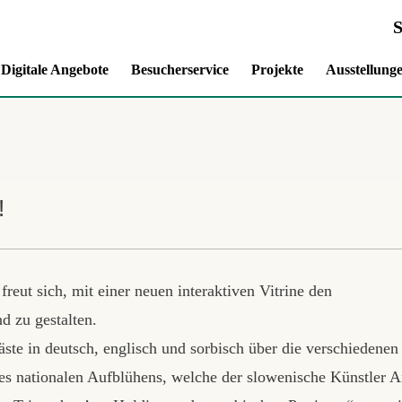
Digitale Angebote
Besucherservice
Projekte
Ausstellung
!
eut sich, mit einer neuen interaktiven Vitrine den
 zu gestalten.
ste in deutsch, englisch und sorbisch über die verschiedenen
des nationalen Aufblühens, welche der slowenische Künstler A