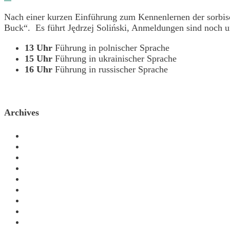
Nach einer kurzen Einführung zum Kennenlernen der sorbisc
Buck“. Es führt Jędrzej Soliński, Anmeldungen sind noch 
13 Uhr
Führung in polnischer Sprache
15 Uhr
Führung in ukrainischer Sprache
16 Uhr
Führung in russischer Sprache
Archives
Juli 2026
Juni 2026
April 2026
März 2026
Februar 2026
Januar 2026
Dezember 2025
November 2025
Oktober 2025