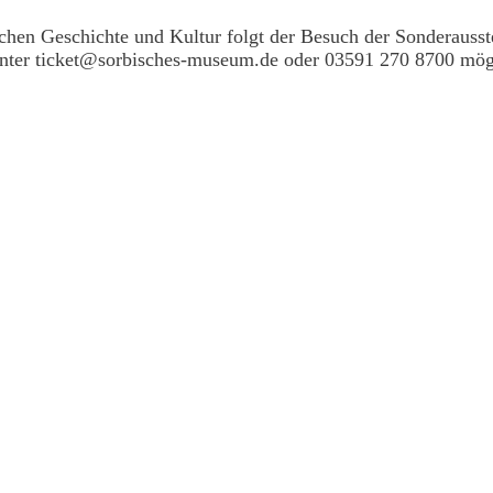
hen Geschichte und Kultur folgt der Besuch der Sonderausste
unter ticket@sorbisches-museum.de oder 03591 270 8700 mög