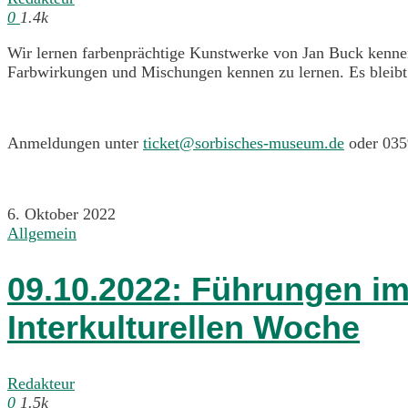
0
1.4k
Wir lernen farbenprächtige Kunstwerke von Jan Buck kennen 
Farbwirkungen und Mischungen kennen zu lernen. Es bleibt a
Anmeldungen unter
ticket@sorbisches-museum.de
oder 0359
6. Oktober 2022
Allgemein
09.10.2022: Führungen i
Interkulturellen Woche
Redakteur
0
1.5k