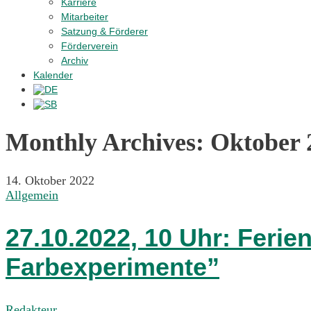
Karriere
Mitarbeiter
Satzung & Förderer
Förderverein
Archiv
Kalender
Monthly Archives:
Oktober 
14. Oktober 2022
Allgemein
27.10.2022, 10 Uhr: Ferie
Farbexperimente”
Redakteur