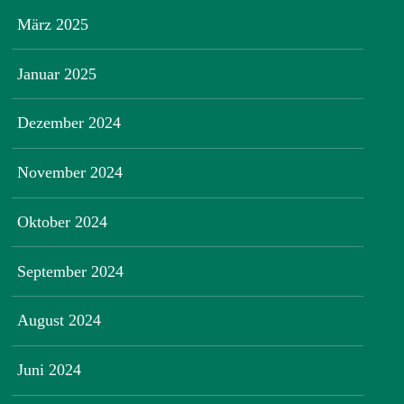
März 2025
Januar 2025
Dezember 2024
November 2024
Oktober 2024
September 2024
August 2024
Juni 2024