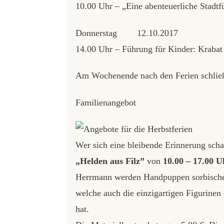
10.00 Uhr – „Eine abenteuerliche Stadt
Donnerstag 12.10.2017
14.00 Uhr – Führung für Kinder: Krabat
Am Wochenende nach den Ferien schließen
Familienangebot
Wer sich eine bleibende Erinnerung sch
„Helden aus Filz”
von
10.00 – 17.00 U
Herrmann werden Handpuppen sorbischer 
welche auch die einzigartigen Figurin
hat.