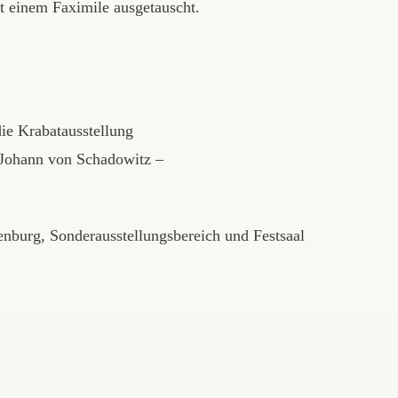
 einem Faximile ausgetauscht.
e Krabatausstellung
Johann von Schadowitz –
burg, Sonderausstellungsbereich und Festsaal