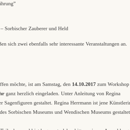
führung”
 – Sorbischer Zauberer und Held
 sich zwei ebenfalls sehr interessante Veranstaltungen an.
affen möchte, ist am Samstag, den
14.10.2017
zum Workshop
hr
ganz herzlich eingeladen. Unter Anleitung von Regina
Sagenfiguren gestaltet. Regina Herrmann ist jene Künstleri
en des Sorbischen Museums und Wendischen Museums gestaltet