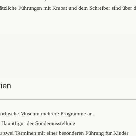
ätzliche Führungen mit Krabat und dem Schreiber sind über 
rien
as Sorbische Museum mehrere Programme an.
 Hauptfigur der Sonderausstellung
zwei Terminen mit einer besonderen Führung für Kinder