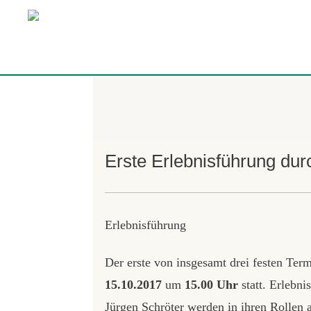
Erste Erlebnisführung dur
Erlebnisführung
Der erste von insgesamt drei festen Ter
15.10.2017
um
15.00 Uhr
statt. Erlebn
Jürgen Schröter werden in ihren Rollen 