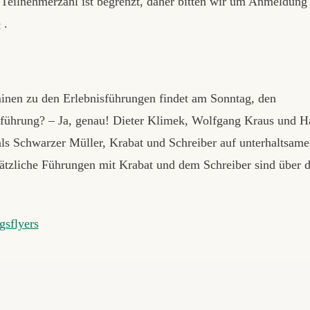
 Teilnehmerzahl ist begrenzt, daher bitten wir um Anmeldung
e
.
minen zu den Erlebnisführungen findet am Sonntag, den
isführung? – Ja, genau! Dieter Klimek, Wolfgang Kraus und H
als Schwarzer Müller, Krabat und Schreiber auf unterhaltsame
ätzliche Führungen mit Krabat und dem Schreiber sind über 
gsflyers