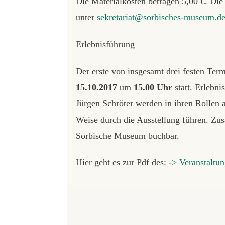
Die Materialkosten betragen 5,00 €. Die
unter
sekretariat@sorbisches-museum.d
Erlebnisführung
Der erste von insgesamt drei festen Ter
15.10.2017
um
15.00 Uhr
statt. Erlebn
Jürgen Schröter werden in ihren Rollen 
Weise durch die Ausstellung führen. Zus
Sorbische Museum buchbar.
Hier geht es zur Pdf des:
-> Veranstaltun