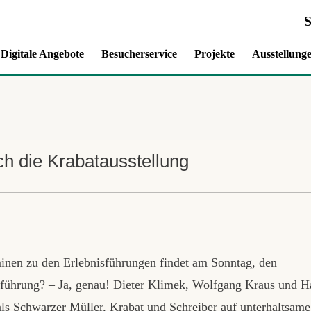
Digitale Angebote
Besucherservice
Projekte
Ausstellung
ch die Krabatausstellung
minen zu den Erlebnisführungen findet am Sonntag, den
isführung? – Ja, genau! Dieter Klimek, Wolfgang Kraus und H
als Schwarzer Müller, Krabat und Schreiber auf unterhaltsame