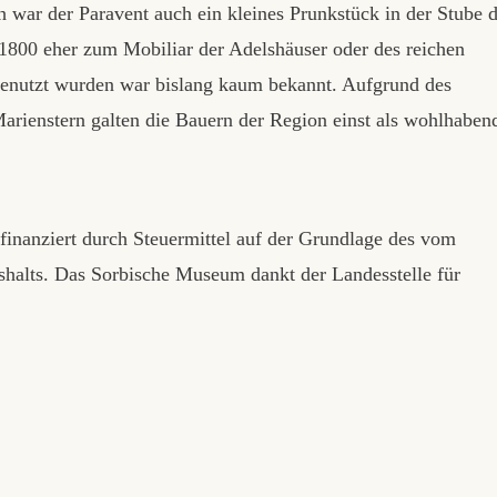
war der Paravent auch ein kleines Prunkstück in der Stube 
1800 eher zum Mobiliar der Adelshäuser oder des reichen
enutzt wurden war bislang kaum bekannt. Aufgrund des
arienstern galten die Bauern der Region einst als wohlhaben
nanziert durch Steuermittel auf der Grundlage des vom
halts. Das Sorbische Museum dankt der Landesstelle für