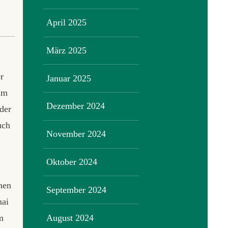
April 2025
März 2025
r
Januar 2025
um
Dezember 2024
der
uch
November 2024
Oktober 2024
nen
September 2024
nai
August 2024
m