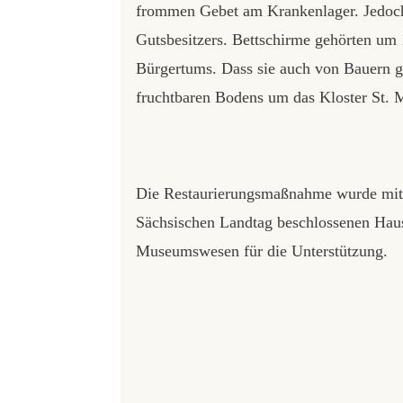
frommen Gebet am Krankenlager. Jedoch 
Gutsbesitzers. Bettschirme gehörten um 
Bürgertums. Dass sie auch von Bauern g
fruchtbaren Bodens um das Kloster St. M
Die Restaurierungsmaßnahme wurde mitfi
Sächsischen Landtag beschlossenen Haus
Museumswesen für die Unterstützung.