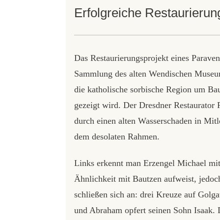
Erfolgreiche Restaurierun
Das Restaurierungsprojekt eines Paraven
Sammlung des alten Wendischen Museums 
die katholische sorbische Region um Ba
gezeigt wird. Der Dresdner Restaurator 
durch einen alten Wasserschaden in Mit
dem desolaten Rahmen.
Links erkennt man Erzengel Michael mit 
Ähnlichkeit mit Bautzen aufweist, jedoc
schließen sich an: drei Kreuze auf Golg
und Abraham opfert seinen Sohn Isaak. D