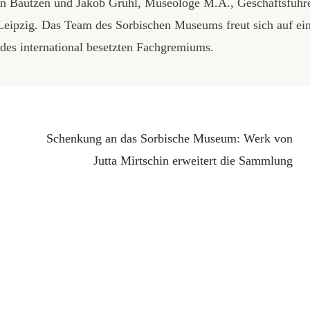
in Bautzen und Jakob Gruhl, Museologe M.A., Geschäftsführ
n Leipzig. Das Team des Sorbischen Museums freut sich auf ei
es international besetzten Fachgremiums.
Schenkung an das Sorbische Museum: Werk von
Jutta Mirtschin erweitert die Sammlung