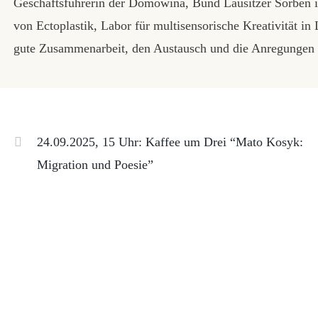
Geschäftsführerin der Domowina, Bund Lausitzer Sorben 
von Ectoplastik, Labor für multisensorische Kreativität i
gute Zusammenarbeit, den Austausch und die Anregungen d
24.09.2025, 15 Uhr: Kaffee um Drei “Mato Kosyk:
Migration und Poesie”