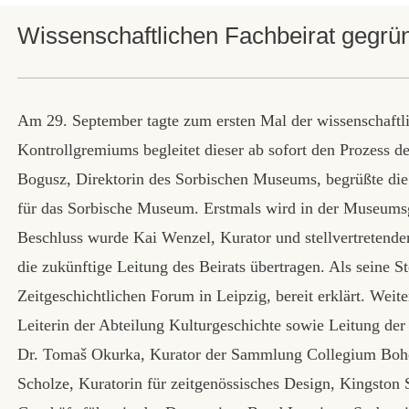
Wissenschaftlichen Fachbeirat gegrü
Am 29. September tagte zum ersten Mal der wissenschaftl
Kontrollgremiums begleitet dieser ab sofort den Prozess 
Bogusz, Direktorin des Sorbischen Museums, begrüßte die s
für das Sorbische Museum. Erstmals wird in der Museums
Beschluss wurde Kai Wenzel, Kurator und stellvertretende
die zukünftige Leitung des Beirats übertragen. Als seine St
Zeitgeschichtlichen Forum in Leipzig, bereit erklärt. Weit
Leiterin der Abteilung Kulturgeschichte sowie Leitung 
Dr. Tomaš Okurka, Kurator der Sammlung Collegium Bohe
Scholze, Kuratorin für zeitgenössisches Design, Kingston 