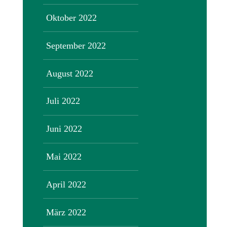
Oktober 2022
September 2022
August 2022
Juli 2022
Juni 2022
Mai 2022
April 2022
März 2022