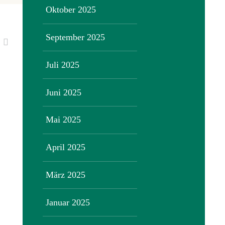
Oktober 2025
September 2025
Juli 2025
Juni 2025
Mai 2025
April 2025
März 2025
Januar 2025