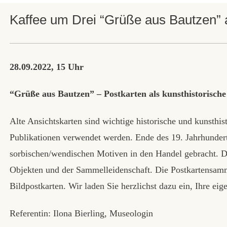
Kaffee um Drei “Grüße aus Bautzen”
28.09.2022, 15 Uhr
“Grüße aus Bautzen” – Postkarten als kunsthistorische
Alte Ansichtskarten sind wichtige historische und kunsthi
Publikationen verwendet werden. Ende des 19. Jahrhundert
sorbischen/wendischen Motiven in den Handel gebracht. Di
Objekten und der Sammelleidenschaft. Die Postkartensam
Bildpostkarten. Wir laden Sie herzlichst dazu ein, Ihre ei
Referentin: Ilona Bierling, Museologin