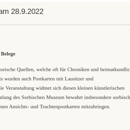
 am 28.9.2022
 Belege
storische Quellen, welche oft für Chroniken und heimatkundli
s wurden auch Postkarten mit Lausitzer und
e Veranstaltung widmet sich diesen kleinen künstlerischen
mlung des Sorbischen Museum bewahrt insbesondere sorbisc
genen Ansichts- und Trachtenpostkarten mitzubringen.