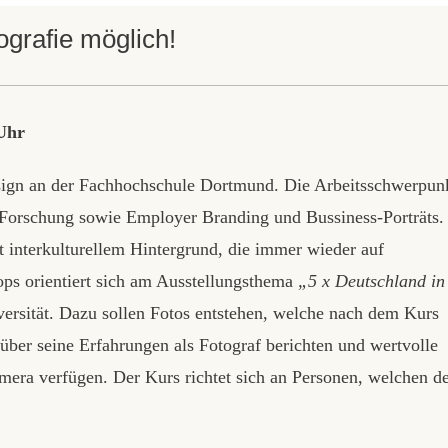
rafie möglich!
 Uhr
sign an der Fachhochschule Dortmund. Die Arbeitsschwerpun
 Forschung sowie Employer Branding und Bussiness-Porträts.
t interkulturellem Hintergrund, die immer wieder auf
ps orientiert sich am Ausstellungsthema
„5 x Deutschland in
rsität. Dazu sollen Fotos entstehen, welche nach dem Kurs
über seine Erfahrungen als Fotograf berichten und wertvolle
mera verfügen. Der Kurs richtet sich an Personen, welchen d