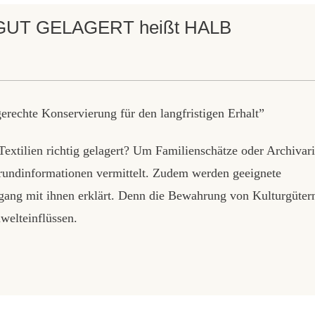
i “GUT GELAGERT heißt HALB
e Konservierung für den langfristigen Erhalt”
xtilien richtig gelagert? Um Familienschätze oder Archivar
Grundinformationen vermittelt. Zudem werden geeignete
ang mit ihnen erklärt. Denn die Bewahrung von Kulturgüter
welteinflüssen.