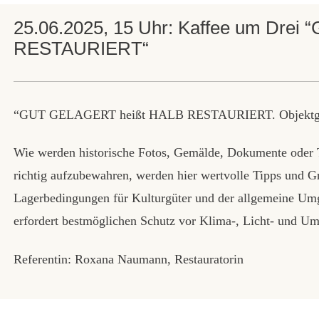
25.06.2025, 15 Uhr: Kaffee um Dre
RESTAURIERT“
“GUT GELAGERT heißt HALB RESTAURIERT. Objektgerecht
Wie werden historische Fotos, Gemälde, Dokumente oder Te
richtig aufzubewahren, werden hier wertvolle Tipps und 
Lagerbedingungen für Kulturgüter und der allgemeine Umg
erfordert bestmöglichen Schutz vor Klima-, Licht- und Um
Referentin: Roxana Naumann, Restauratorin