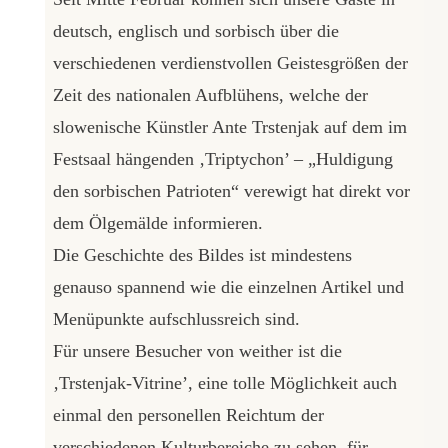
deutsch, englisch und sorbisch über die
verschiedenen verdienstvollen Geistesgrößen der
Zeit des nationalen Aufblühens, welche der
slowenische Künstler Ante Trstenjak auf dem im
Festsaal hängenden ‚Triptychon’ – „Huldigung
den sorbischen Patrioten“ verewigt hat direkt vor
dem Ölgemälde informieren.
Die Geschichte des Bildes ist mindestens
genauso spannend wie die einzelnen Artikel und
Menüpunkte aufschlussreich sind.
Für unsere Besucher von weither ist die
‚Trstenjak-Vitrine’, eine tolle Möglichkeit auch
einmal den personellen Reichtum der
verschiedenen Kulturbereiche zu sehen, für