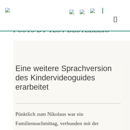
ABOUT TEST BESTELLER
POSTS BY TEST BESTELLER:
Eine weitere Sprachversion
des Kindervideoguides
erarbeitet
Pünktlich zum Nikolaus war ein
Familiennachmittag, verbunden mit der