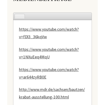
https://www.youtube.com/watch?
v=fDl3_36kqVw
https://www.youtube.com/watch?
v=1NXuEeq4MqU
https://www.youtube.com/watch?
v=ar644zyRB0E
http://www.mdr.de/sachsen/bautzen/
krabat-ausstellung-100.html