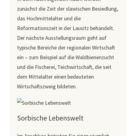
zunächst die Zeit der slawischen Besiedlung,
das Hochmittelalter und die
Reformationszeit in der Lausitz behandelt.
Der nächste Ausstellungsraum geht auf
typische Bereiche der regionalen Wirtschaft
ein – zum Beispiel auf die Waldbienenzucht
und die Fischerei, Teichwirtschaft, die seit
dem Mittelalter einen bedeuteten
Wirtschaftszweig bildeten.
Sorbische Lebenswelt
Im Anschluss betreten Sie einen räumlich