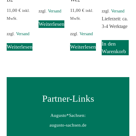
11,00
€
11,00
€
inkl.
inkl.
zzgl.
Versand
zzgl.
Versand
MwSt.
MwSt.
Lieferzeit: ca.
Weiterlesen
3-4 Werktage
zzgl.
Versand
zzgl.
Versand
In den
Weiterlesen
Weiterlesen
Warenkorb
Partner-Links
Augusto*Sachsen:
augusto-sachsen.de