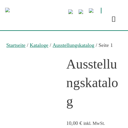
Startseite
/
Kataloge
/
Ausstellungskatalog
/ Seite 1
Ausstellu
ngskatalo
g
10,00
€
inkl. MwSt.