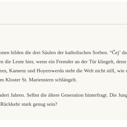
onen bilden die drei Säulen der katholischen Sorben. “Čej’ da
n die Leute hier, wenn ein Fremder an der Tür klingelt, denn
en, Kamenz und Hoyerswerda steht die Welt nicht still, wie 
m Kloster St. Marienstern schlängelt.
undert Jahren. Selbst die ältere Generation hinterfragt. Die Jun
 Rückkehr stark genug sein?