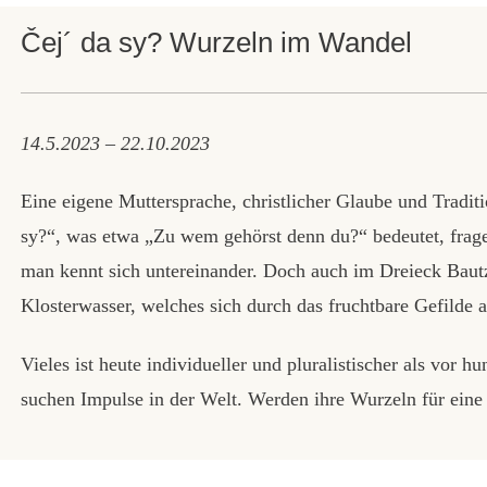
Čej´ da sy? Wurzeln im Wandel
14.5.2023 – 22.10.2023
Eine eigene Muttersprache, christlicher Glaube und Traditi
sy?“, was etwa „Zu wem gehörst denn du?“ bedeutet, frage
man kennt sich untereinander. Doch auch im Dreieck Bautz
Klosterwasser, welches sich durch das fruchtbare Gefilde a
Vieles ist heute individueller und pluralistischer als vor h
suchen Impulse in der Welt. Werden ihre Wurzeln für eine