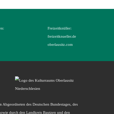
en:
Freizeitknüller:
freizeitknueller.de
oberlausitz.com
 den Abgeordneten des Deutschen Bundestages, des
sowie durch den Landkreis Bautzen und den