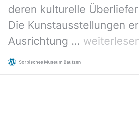
deren kulturelle Überlief
Die Kunstausstellungen e
Ausstellungen
Ausrichtung …
weiterlese
Sorbisches Museum Bautzen