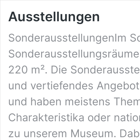
Ausstellungen
SonderausstellungenIm S
Sonderausstellungsräume 
220 m². Die Sonderausste
und vertiefendes Angebot
und haben meistens Them
Charakteristika oder nati
zu unserem Museum. Dabei